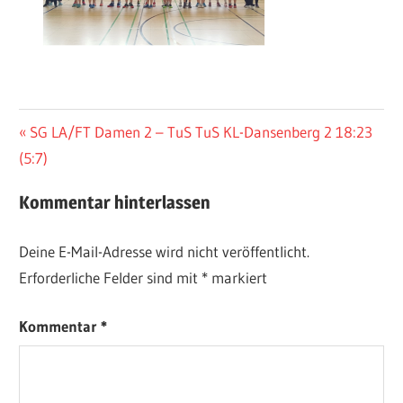
Beitragsnavigation
Vorheriger
SG LA/FT Damen 2 – TuS TuS KL-Dansenberg 2 18:23
Beitrag:
(5:7)
Kommentar hinterlassen
Deine E-Mail-Adresse wird nicht veröffentlicht.
Erforderliche Felder sind mit
*
markiert
Kommentar
*