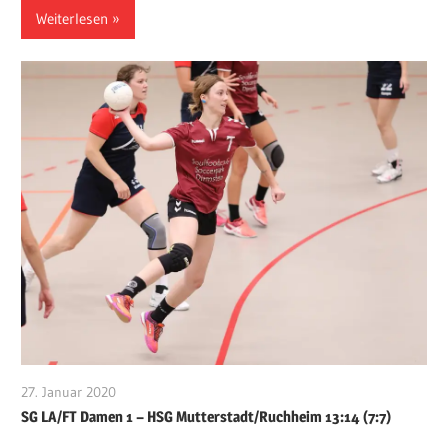
Weiterlesen
27. Januar 2020
VFurcht
SG LA/FT Damen 1 – HSG Mutterstadt/Ruchheim 13:14 (7:7)