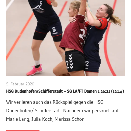
5. Februar 2020
VFurcht
HSG Dudenhofen/Schifferstadt – SG LA/FT Damen 1 26:21 (12:14)
Wir verlieren auch das Rückspiel gegen die HSG
Dudenhofen/ Schifferstadt. Nachdem wir personell auf
Marie Lang, Julia Koch, Marissa Schön