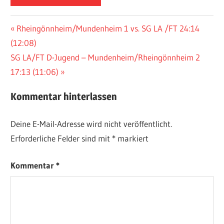
Beitragsnavigation
Vorheriger
Rheingönnheim/Mundenheim 1 vs. SG LA /FT 24:14
Beitrag:
(12:08)
Nächster
SG LA/FT D-Jugend – Mundenheim/Rheingönnheim 2
Beitrag:
17:13 (11:06)
Kommentar hinterlassen
Deine E-Mail-Adresse wird nicht veröffentlicht.
Erforderliche Felder sind mit
*
markiert
Kommentar
*