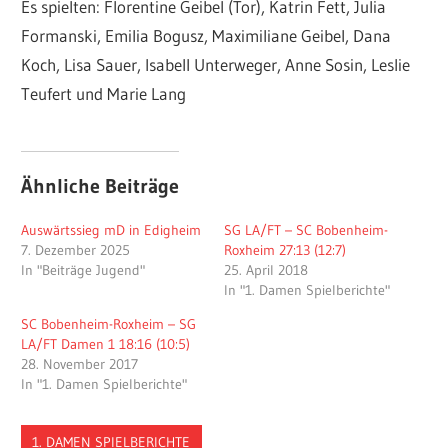
Es spielten: Florentine Geibel (Tor), Katrin Fett, Julia
Formanski, Emilia Bogusz, Maximiliane Geibel, Dana
Koch, Lisa Sauer, Isabell Unterweger, Anne Sosin, Leslie
Teufert und Marie Lang
Ähnliche Beiträge
Auswärtssieg mD in Edigheim
SG LA/FT – SC Bobenheim-
7. Dezember 2025
Roxheim 27:13 (12:7)
In "Beiträge Jugend"
25. April 2018
In "1. Damen Spielberichte"
SC Bobenheim-Roxheim – SG
LA/FT Damen 1 18:16 (10:5)
28. November 2017
In "1. Damen Spielberichte"
1. DAMEN SPIELBERICHTE