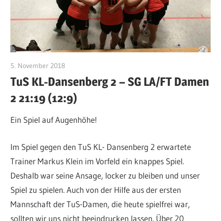
5. November 2018
CWingerter
TuS KL-Dansenberg 2 – SG LA/FT Damen
2 21:19 (12:9)
Ein Spiel auf Augenhöhe!
Im Spiel gegen den TuS KL- Dansenberg 2 erwartete
Trainer Markus Klein im Vorfeld ein knappes Spiel.
Deshalb war seine Ansage, locker zu bleiben und unser
Spiel zu spielen. Auch von der Hilfe aus der ersten
Mannschaft der TuS-Damen, die heute spielfrei war,
sollten wir uns nicht beeindrucken lassen. Über 20