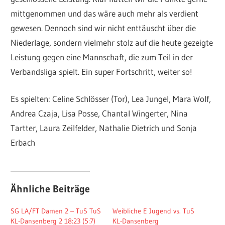
mittgenommen und das wäre auch mehr als verdient
gewesen. Dennoch sind wir nicht enttäuscht über die
Niederlage, sondern vielmehr stolz auf die heute gezeigte
Leistung gegen eine Mannschaft, die zum Teil in der
Verbandsliga spielt. Ein super Fortschritt, weiter so!
Es spielten: Celine Schlösser (Tor), Lea Jungel, Mara Wolf,
Andrea Czaja, Lisa Posse, Chantal Wingerter, Nina
Tartter, Laura Zeilfelder, Nathalie Dietrich und Sonja
Erbach
Ähnliche Beiträge
SG LA/FT Damen 2 – TuS TuS
Weibliche E Jugend vs. TuS
KL-Dansenberg 2 18:23 (5:7)
KL-Dansenberg