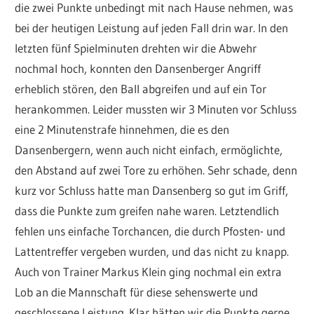
die zwei Punkte unbedingt mit nach Hause nehmen, was
bei der heutigen Leistung auf jeden Fall drin war. In den
letzten fünf Spielminuten drehten wir die Abwehr
nochmal hoch, konnten den Dansenberger Angriff
erheblich stören, den Ball abgreifen und auf ein Tor
herankommen. Leider mussten wir 3 Minuten vor Schluss
eine 2 Minutenstrafe hinnehmen, die es den
Dansenbergern, wenn auch nicht einfach, ermöglichte,
den Abstand auf zwei Tore zu erhöhen. Sehr schade, denn
kurz vor Schluss hatte man Dansenberg so gut im Griff,
dass die Punkte zum greifen nahe waren. Letztendlich
fehlen uns einfache Torchancen, die durch Pfosten- und
Lattentreffer vergeben wurden, und das nicht zu knapp.
Auch von Trainer Markus Klein ging nochmal ein extra
Lob an die Mannschaft für diese sehenswerte und
geschlossene Leistung. Klar hätten wir die Punkte gerne