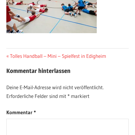
Beitragsnavigation
Vorheriger
Tolles Handball – Mini – Spielfest in Edigheim
Beitrag:
Kommentar hinterlassen
Deine E-Mail-Adresse wird nicht veröffentlicht.
Erforderliche Felder sind mit
*
markiert
Kommentar
*