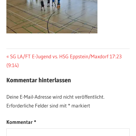
Beitragsnavigation
Vorheriger
SG LA/FT E-Jugend vs. HSG Eppstein/Maxdorf 17:23
Beitrag:
(9:14)
Kommentar hinterlassen
Deine E-Mail-Adresse wird nicht veröffentlicht.
Erforderliche Felder sind mit
*
markiert
Kommentar
*