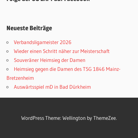
Neueste Beiträge
Verbandsligameister 2026
Wieder einen Schritt näher zur Meisterschaft
Souveräner Heimsieg der Damen
Heimsieg gegen die Damen des TSG 1846 Mainz-
Bretzenheim
Auswärtsspiel mD in Bad Dürkheim
WordPress Theme: Wellington by ThemeZee.