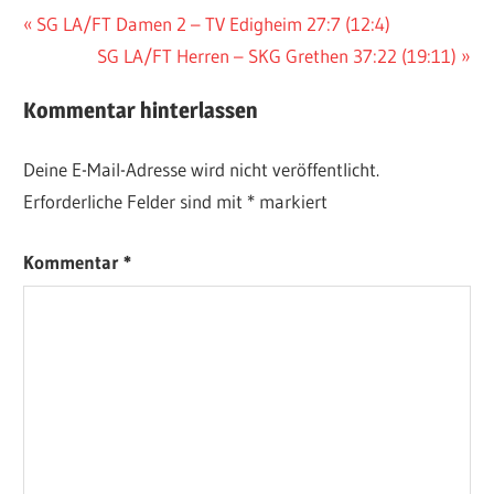
Beitragsnavigation
Vorheriger
SG LA/FT Damen 2 – TV Edigheim 27:7 (12:4)
Beitrag:
Nächster
SG LA/FT Herren – SKG Grethen 37:22 (19:11)
Beitrag:
Kommentar hinterlassen
Deine E-Mail-Adresse wird nicht veröffentlicht.
Erforderliche Felder sind mit
*
markiert
Kommentar
*