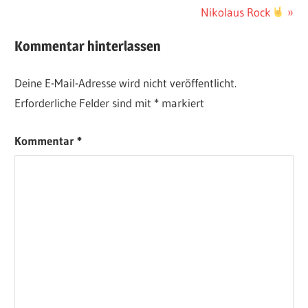
Beitrag:
Nächster
Nikolaus Rock
Beitrag:
Kommentar hinterlassen
Deine E-Mail-Adresse wird nicht veröffentlicht.
Erforderliche Felder sind mit
*
markiert
Kommentar
*