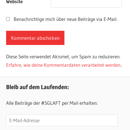
Website
Benachrichtige mich über neue Beiträge via E-Mail.
Diese Seite verwendet Akismet, um Spam zu reduzieren.
Erfahre, wie deine Kommentardaten verarbeitet werden.
.
Bleib auf dem Laufenden:
Alle Beiträge der #SGLAFT per Mail erhalten:
E-
Mail-