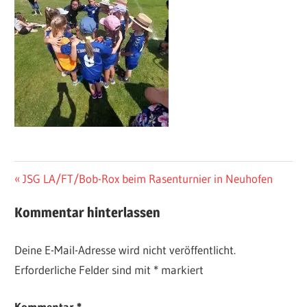
Beitragsnavigation
Vorheriger
JSG LA/FT/Bob-Rox beim Rasenturnier in Neuhofen
Beitrag:
Kommentar hinterlassen
Deine E-Mail-Adresse wird nicht veröffentlicht.
Erforderliche Felder sind mit
*
markiert
Kommentar
*