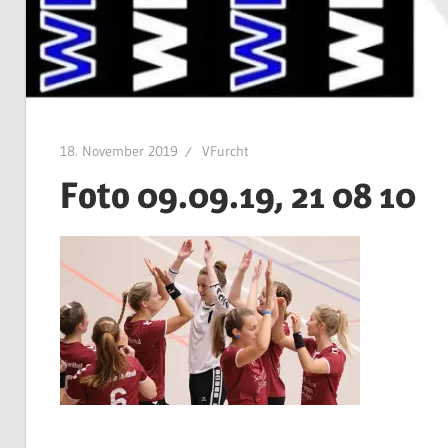
18. November 2019
VFurcht
Foto 09.09.19, 21 08 10