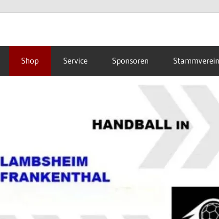
Shop
Service
Sponsoren
Stammverei
hal