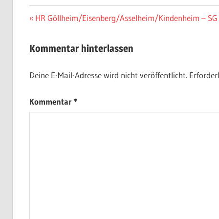
Beitragsnavigation
Vorheriger
HR Göllheim/Eisenberg/Asselheim/Kindenheim – SG
Beitrag:
Kommentar hinterlassen
Deine E-Mail-Adresse wird nicht veröffentlicht.
Erforder
Kommentar
*