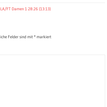
 LA/FT Damen 1 28:26 (13:13)
liche Felder sind mit
*
markiert