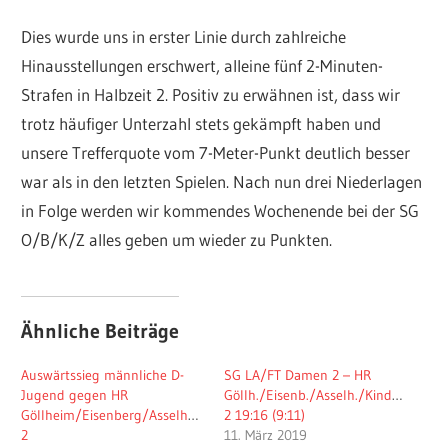
Dies wurde uns in erster Linie durch zahlreiche
Hinausstellungen erschwert, alleine fünf 2-Minuten-
Strafen in Halbzeit 2. Positiv zu erwähnen ist, dass wir
trotz häufiger Unterzahl stets gekämpft haben und
unsere Trefferquote vom 7-Meter-Punkt deutlich besser
war als in den letzten Spielen. Nach nun drei Niederlagen
in Folge werden wir kommendes Wochenende bei der SG
O/B/K/Z alles geben um wieder zu Punkten.
Ähnliche Beiträge
Auswärtssieg männliche D-
SG LA/FT Damen 2 – HR
Jugend gegen HR
Göllh./Eisenb./Asselh./Kindenh.
Göllheim/Eisenberg/Asselheim/Kindenheim
2 19:16 (9:11)
2
11. März 2019