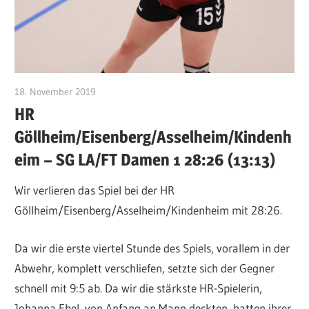
18. November 2019
VFurcht
HR
Göllheim/Eisenberg/Asselheim/Kindenh
eim – SG LA/FT Damen 1 28:26 (13:13)
Wir verlieren das Spiel bei der HR
Göllheim/Eisenberg/Asselheim/Kindenheim mit 28:26.
Da wir die erste viertel Stunde des Spiels, vorallem in der
Abwehr, komplett verschliefen, setzte sich der Gegner
schnell mit 9:5 ab. Da wir die stärkste HR-Spielerin,
Johanna Ebel, von Anfang an Mann deckten, hatten ihrer