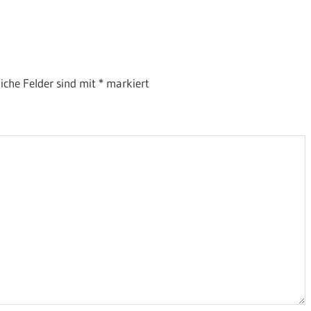
liche Felder sind mit
*
markiert