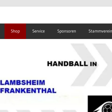
Shop
Service
Sponsoren
Stammverei
hal