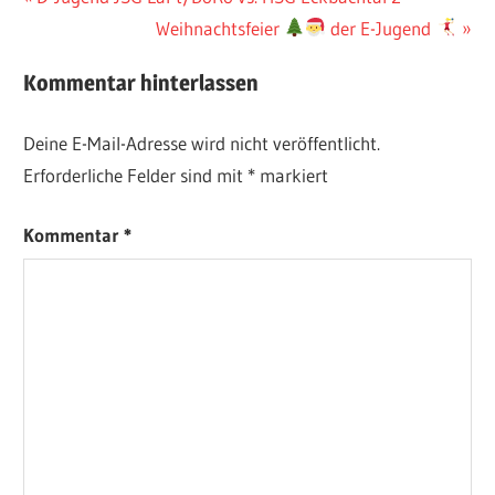
Beitrag:
Nächster
Weihnachtsfeier
der E-Jugend
Beitrag:
Kommentar hinterlassen
Deine E-Mail-Adresse wird nicht veröffentlicht.
Erforderliche Felder sind mit
*
markiert
Kommentar
*