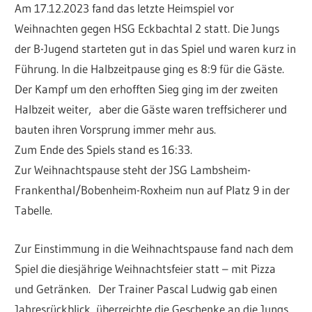
Am 17.12.2023 fand das letzte Heimspiel vor
Weihnachten gegen HSG Eckbachtal 2 statt. Die Jungs
der B-Jugend starteten gut in das Spiel und waren kurz in
Führung. In die Halbzeitpause ging es 8:9 für die Gäste.
Der Kampf um den erhofften Sieg ging im der zweiten
Halbzeit weiter, aber die Gäste waren treffsicherer und
bauten ihren Vorsprung immer mehr aus.
Zum Ende des Spiels stand es 16:33.
Zur Weihnachtspause steht der JSG Lambsheim-
Frankenthal/Bobenheim-Roxheim nun auf Platz 9 in der
Tabelle.
Zur Einstimmung in die Weihnachtspause fand nach dem
Spiel die diesjährige Weihnachtsfeier statt – mit Pizza
und Getränken. Der Trainer Pascal Ludwig gab einen
Jahresrückblick, überreichte die Geschenke an die Jungs