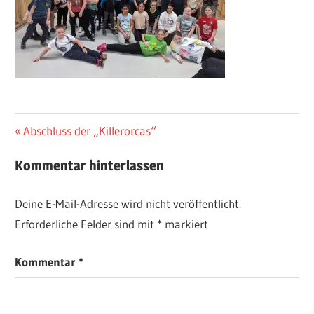
Beitragsnavigation
Vorheriger
Abschluss der „Killerorcas“
Beitrag:
Kommentar hinterlassen
Deine E-Mail-Adresse wird nicht veröffentlicht.
Erforderliche Felder sind mit
*
markiert
Kommentar
*