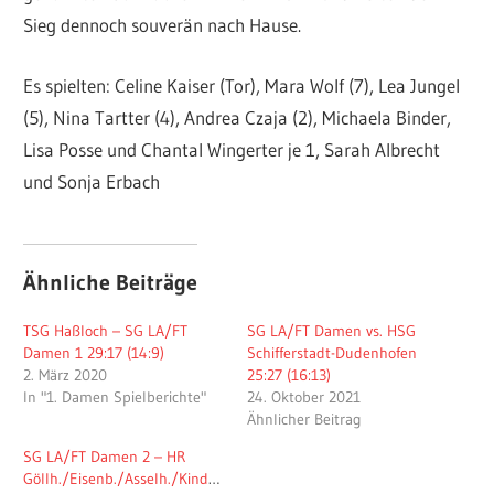
Sieg dennoch souverän nach Hause.
Es spielten: Celine Kaiser (Tor), Mara Wolf (7), Lea Jungel
(5), Nina Tartter (4), Andrea Czaja (2), Michaela Binder,
Lisa Posse und Chantal Wingerter je 1, Sarah Albrecht
und Sonja Erbach
Ähnliche Beiträge
TSG Haßloch – SG LA/FT
SG LA/FT Damen vs. HSG
Damen 1 29:17 (14:9)
Schifferstadt-Dudenhofen
2. März 2020
25:27 (16:13)
In "1. Damen Spielberichte"
24. Oktober 2021
Ähnlicher Beitrag
SG LA/FT Damen 2 – HR
Göllh./Eisenb./Asselh./Kindenh.