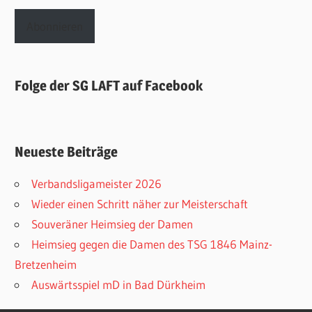
Adresse
Abonnieren
Folge der SG LAFT auf Facebook
Neueste Beiträge
Verbandsligameister 2026
Wieder einen Schritt näher zur Meisterschaft
Souveräner Heimsieg der Damen
Heimsieg gegen die Damen des TSG 1846 Mainz-
Bretzenheim
Auswärtsspiel mD in Bad Dürkheim