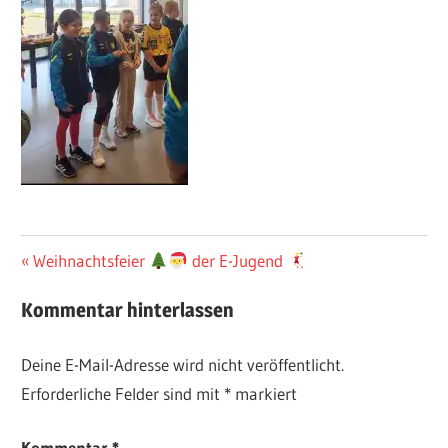
Beitragsnavigation
Vorheriger
Weihnachtsfeier
der E-Jugend
Beitrag:
Kommentar hinterlassen
Deine E-Mail-Adresse wird nicht veröffentlicht.
Erforderliche Felder sind mit
*
markiert
Kommentar
*