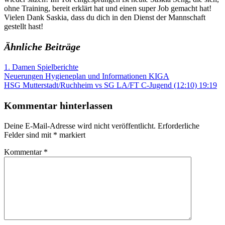
ohne Training, bereit erklärt hat und einen super Job gemacht hat!
Vielen Dank Saskia, dass du dich in den Dienst der Mannschaft
gestellt hast!
Ähnliche Beiträge
1. Damen Spielberichte
Beitragsnavigation
Vorheriger
Neuerungen Hygieneplan und Informationen KIGA
Beitrag:
Nächster
HSG Mutterstadt/Ruchheim vs SG LA/FT C-Jugend (12:10) 19:19
Beitrag:
Kommentar hinterlassen
Deine E-Mail-Adresse wird nicht veröffentlicht.
Erforderliche
Felder sind mit
*
markiert
Kommentar
*