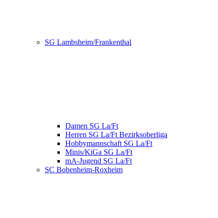
SG Lambsheim/Frankenthal
Damen SG La/Ft
Herren SG La/Ft Bezirksoberliga
Hobbymannschaft SG La/Ft
Minis/KiGa SG La/Ft
mA-Jugend SG La/Ft
SC Bobenheim-Roxheim