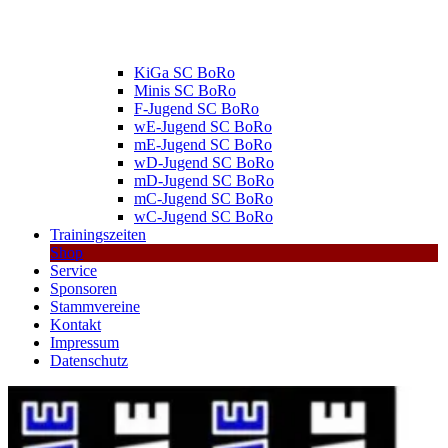
KiGa SC BoRo
Minis SC BoRo
F-Jugend SC BoRo
wE-Jugend SC BoRo
mE-Jugend SC BoRo
wD-Jugend SC BoRo
mD-Jugend SC BoRo
mC-Jugend SC BoRo
wC-Jugend SC BoRo
Trainingszeiten
Shop
Service
Sponsoren
Stammvereine
Kontakt
Impressum
Datenschutz