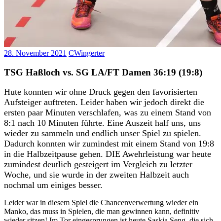
28. November 2021
CWingerter
TSG Haßloch vs. SG LA/FT Damen 36:19 (19:8)
Hute konnten wir ohne Druck gegen den favorisierten
Aufsteiger auftreten. Leider haben wir jedoch direkt die
ersten paar Minuten verschlafen, was zu einem Stand von
8:1 nach 10 Minuten führte. Eine Auszeit half uns, uns
wieder zu sammeln und endlich unser Spiel zu spielen.
Dadurch konnten wir zumindest mit einem Stand von 19:8
in die Halbzeitpause gehen. DIE
Awehrleistung war heute
zumindest deutlich gesteigert im Vergleich zu letzter
Woche, und sie wurde in der zweiten Halbzeit auch
nochmal um einiges besser.
Leider war in diesem Spiel die Chancenverwertung wieder ein
Manko, das muss in Spielen, die man gewinnen kann, definitiv
wieder sitzen! Im Tor eingesprungen ist heute Saskia Seng, die sich,