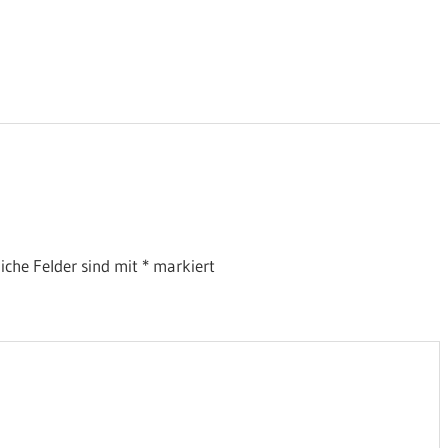
liche Felder sind mit
*
markiert