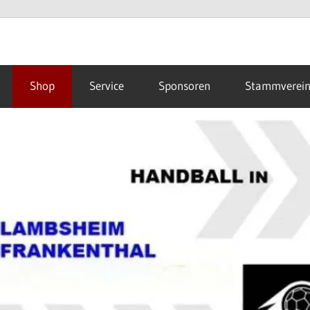
Shop
Service
Sponsoren
Stammverei
hal