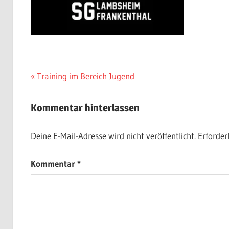
Beitragsnavigation
Vorheriger
Training im Bereich Jugend
Beitrag:
Kommentar hinterlassen
Deine E-Mail-Adresse wird nicht veröffentlicht.
Erforder
Kommentar
*