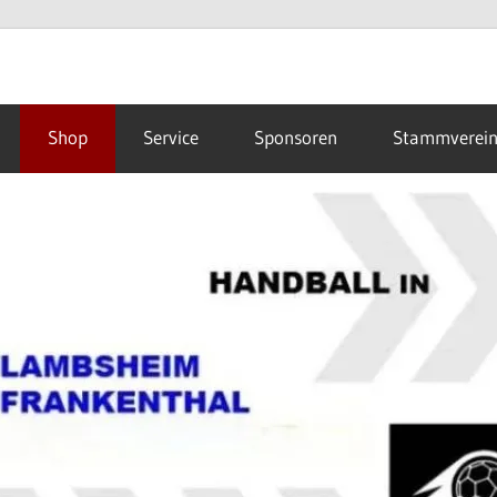
Shop
Service
Sponsoren
Stammverei
hal