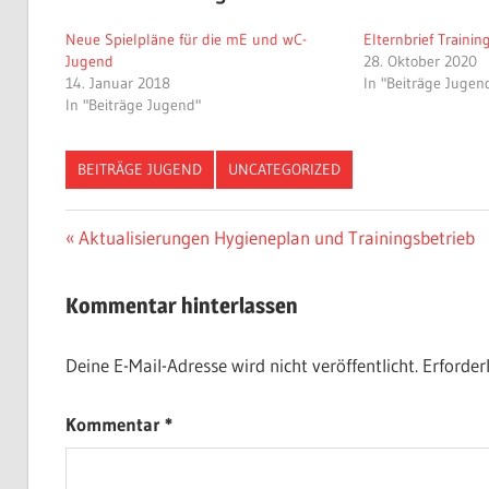
Neue Spielpläne für die mE und wC-
Elternbrief Trainin
Jugend
28. Oktober 2020
14. Januar 2018
In "Beiträge Jugen
In "Beiträge Jugend"
BEITRÄGE JUGEND
UNCATEGORIZED
Beitragsnavigation
Vorheriger
Aktualisierungen Hygieneplan und Trainingsbetrieb
Beitrag:
Kommentar hinterlassen
Deine E-Mail-Adresse wird nicht veröffentlicht.
Erforder
Kommentar
*