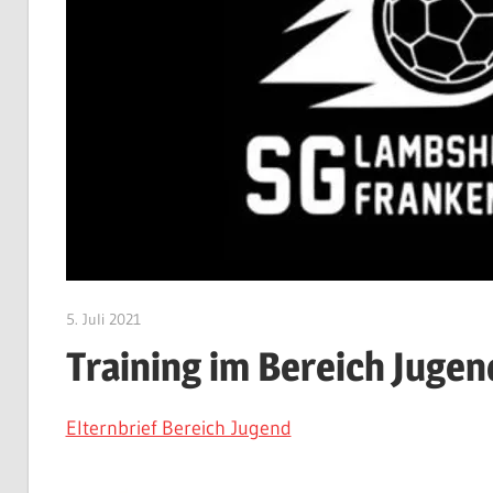
5. Juli 2021
CWingerter
Training im Bereich Jugen
Elternbrief Bereich Jugend