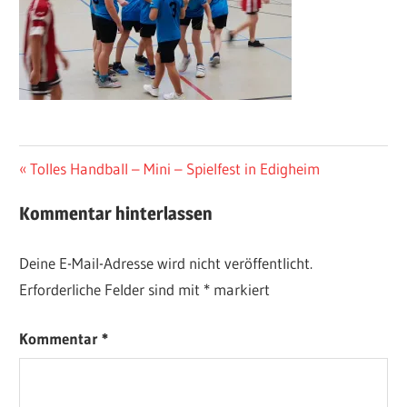
Beitragsnavigation
Vorheriger
Tolles Handball – Mini – Spielfest in Edigheim
Beitrag:
Kommentar hinterlassen
Deine E-Mail-Adresse wird nicht veröffentlicht.
Erforderliche Felder sind mit
*
markiert
Kommentar
*