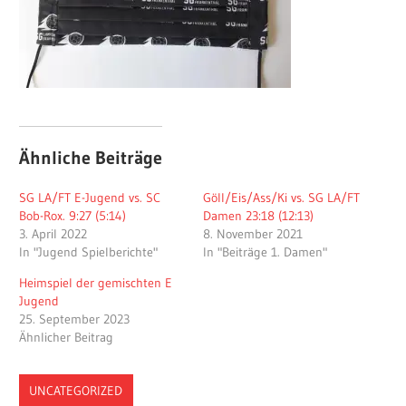
Ähnliche Beiträge
SG LA/FT E-Jugend vs. SC
Göll/Eis/Ass/Ki vs. SG LA/FT
Bob-Rox. 9:27 (5:14)
Damen 23:18 (12:13)
3. April 2022
8. November 2021
In "Jugend Spielberichte"
In "Beiträge 1. Damen"
Heimspiel der gemischten E
Jugend
25. September 2023
Ähnlicher Beitrag
UNCATEGORIZED