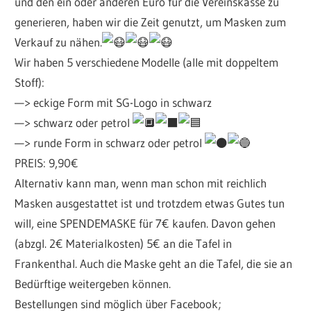
und den ein oder anderen Euro für die Vereinskasse zu
generieren, haben wir die Zeit genutzt, um Masken zum
Verkauf zu nähen.
Wir haben 5 verschiedene Modelle (alle mit doppeltem
Stoff):
—> eckige Form mit SG-Logo in schwarz
—> schwarz oder petrol
—> runde Form in schwarz oder petrol
PREIS: 9,90€
Alternativ kann man, wenn man schon mit reichlich
Masken ausgestattet ist und trotzdem etwas Gutes tun
will, eine SPENDEMASKE für 7€ kaufen. Davon gehen
(abzgl. 2€ Materialkosten) 5€ an die Tafel in
Frankenthal. Auch die Maske geht an die Tafel, die sie an
Bedürftige weitergeben können.
Bestellungen sind möglich über Facebook;