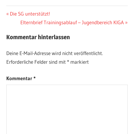
Beitragsnavigation
Vorheriger
Die SG unterstützt!
Beitrag:
Nächster
Elternbrief Trainingsablauf – Jugendbereich KIGA
Beitrag:
Kommentar hinterlassen
Deine E-Mail-Adresse wird nicht veröffentlicht.
Erforderliche Felder sind mit
*
markiert
Kommentar
*