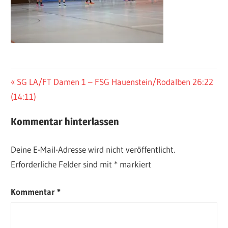
Beitragsnavigation
Vorheriger
SG LA/FT Damen 1 – FSG Hauenstein/Rodalben 26:22
Beitrag:
(14:11)
Kommentar hinterlassen
Deine E-Mail-Adresse wird nicht veröffentlicht.
Erforderliche Felder sind mit
*
markiert
Kommentar
*