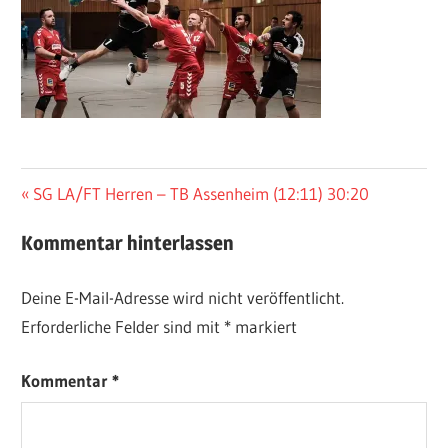
Beitragsnavigation
Vorheriger
SG LA/FT Herren – TB Assenheim (12:11) 30:20
Beitrag:
Kommentar hinterlassen
Deine E-Mail-Adresse wird nicht veröffentlicht.
Erforderliche Felder sind mit
*
markiert
Kommentar
*