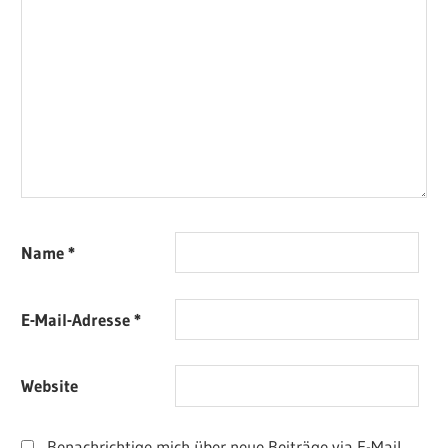
Name
*
E-Mail-Adresse
*
Website
Benachrichtige mich über neue Beiträge via E-Mail.