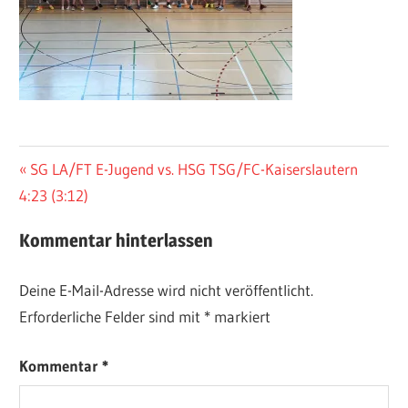
Beitragsnavigation
Vorheriger
SG LA/FT E-Jugend vs. HSG TSG/FC-Kaiserslautern
Beitrag:
4:23 (3:12)
Kommentar hinterlassen
Deine E-Mail-Adresse wird nicht veröffentlicht.
Erforderliche Felder sind mit
*
markiert
Kommentar
*