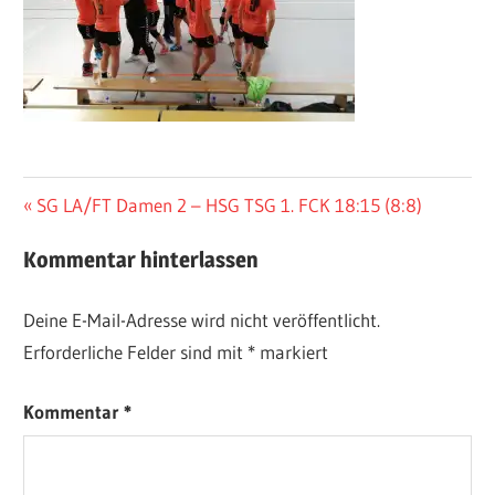
Beitragsnavigation
Vorheriger
SG LA/FT Damen 2 – HSG TSG 1. FCK 18:15 (8:8)
Beitrag:
Kommentar hinterlassen
Deine E-Mail-Adresse wird nicht veröffentlicht.
Erforderliche Felder sind mit
*
markiert
Kommentar
*