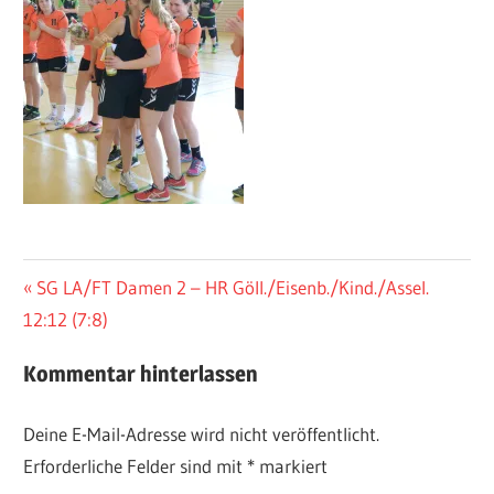
Beitragsnavigation
Vorheriger
SG LA/FT Damen 2 – HR Göll./Eisenb./Kind./Assel.
Beitrag:
12:12 (7:8)
Kommentar hinterlassen
Deine E-Mail-Adresse wird nicht veröffentlicht.
Erforderliche Felder sind mit
*
markiert