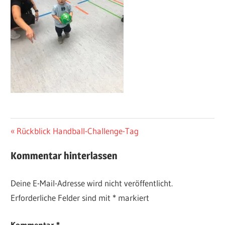
Beitragsnavigation
Vorheriger
Rückblick Handball-Challenge-Tag
Beitrag:
Kommentar hinterlassen
Deine E-Mail-Adresse wird nicht veröffentlicht.
Erforderliche Felder sind mit
*
markiert
Kommentar
*