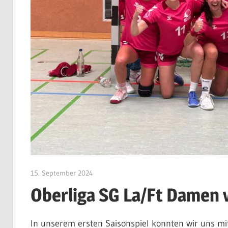
15. September 2024
CWingerter
Oberliga SG La/Ft Damen 
In unserem ersten Saisonspiel konnten wir uns m