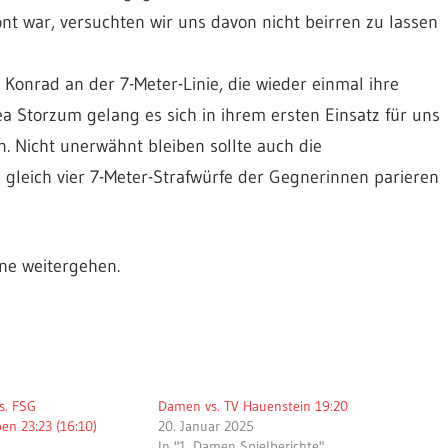
nt war, versuchten wir uns davon nicht beirren zu lassen
 Konrad an der 7-Meter-Linie, die wieder einmal ihre
ea Storzum gelang es sich in ihrem ersten Einsatz für uns
en. Nicht unerwähnt bleiben sollte auch die
 gleich vier 7-Meter-Strafwürfe der Gegnerinnen parieren
rne weitergehen.
s. FSG
Damen vs. TV Hauenstein 19:20
en 23:23 (16:10)
20. Januar 2025
1
In "1. Damen Spielberichte"