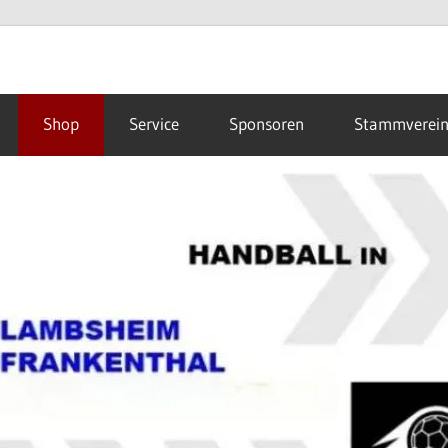
Shop
Service
Sponsoren
Stammverei
hal