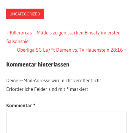
UNCATEGORIZED
Beitragsnavigation
Vorheriger
Killerorcas – Mädels zeigen starken Einsatz im ersten
Beitrag:
Saisonspiel
Nächster
Oberliga SG La/Ft Damen vs. TV Hauenstein 28:16
Beitrag:
Kommentar hinterlassen
Deine E-Mail-Adresse wird nicht veröffentlicht.
Erforderliche Felder sind mit
*
markiert
Kommentar
*