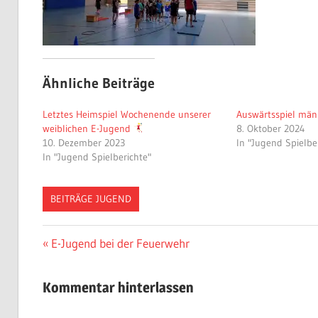
Ähnliche Beiträge
Letztes Heimspiel Wochenende unserer
Auswärtsspiel män
weiblichen E-Jugend
8. Oktober 2024
10. Dezember 2023
In "Jugend Spielbe
In "Jugend Spielberichte"
BEITRÄGE JUGEND
Beitragsnavigation
Vorheriger
E-Jugend bei der Feuerwehr
Beitrag:
Kommentar hinterlassen