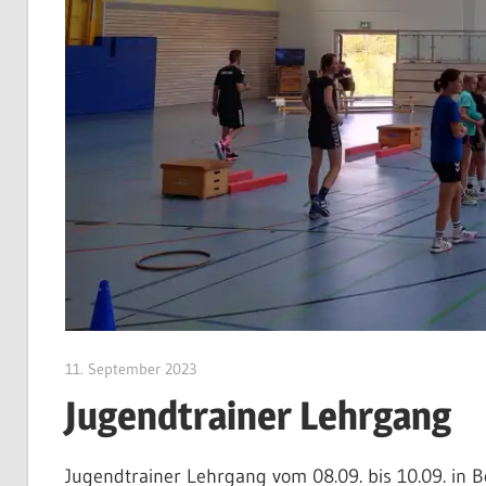
11. September 2023
CWingerter
Jugendtrainer Lehrgang
Jugendtrainer Lehrgang vom 08.09. bis 10.09. in 