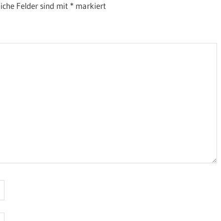
liche Felder sind mit
*
markiert