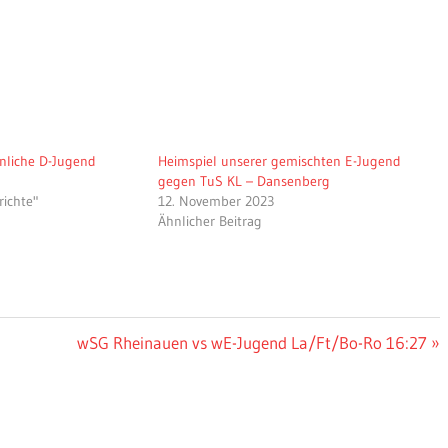
nliche D-Jugend
Heimspiel unserer gemischten E-Jugend
gegen TuS KL – Dansenberg
richte"
12. November 2023
Ähnlicher Beitrag
Nächster
wSG Rheinauen vs wE-Jugend La/Ft/Bo-Ro 16:27
Beitrag: