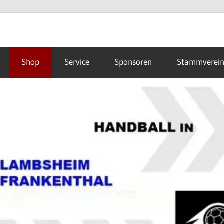
Shop
Service
Sponsoren
Stammverei
hal