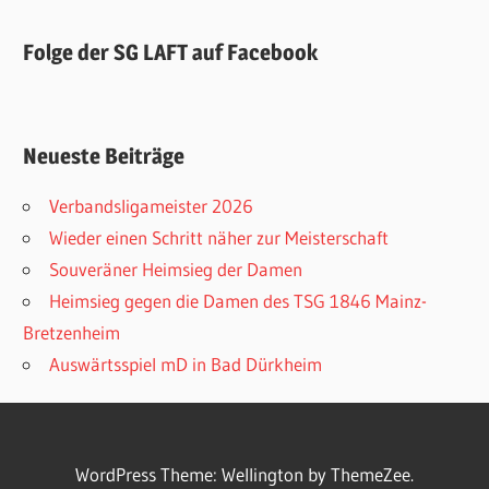
Folge der SG LAFT auf Facebook
Neueste Beiträge
Verbandsligameister 2026
Wieder einen Schritt näher zur Meisterschaft
Souveräner Heimsieg der Damen
Heimsieg gegen die Damen des TSG 1846 Mainz-
Bretzenheim
Auswärtsspiel mD in Bad Dürkheim
WordPress Theme: Wellington by ThemeZee.