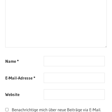
Name
*
E-Mail-Adresse
*
Website
Benachrichtige mich über neue Beiträge via E-Mail.