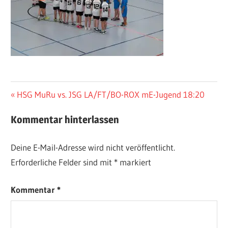
Beitragsnavigation
Vorheriger
HSG MuRu vs. JSG LA/FT/BO-ROX mE-Jugend 18:20
Beitrag:
Kommentar hinterlassen
Deine E-Mail-Adresse wird nicht veröffentlicht.
Erforderliche Felder sind mit
*
markiert
Kommentar
*