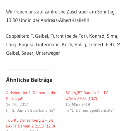
Wir freuen uns auf zahlreiche Zuschauer am Sonntag,
13.30 Uhr in der Andreas-Albert-Halle!!!!
Es spielten: F. Geibel, Furcht (beide Tor), Konrad, Sima,
Lang, Bogusz, Gütermann, Koch, Bollig, Teufert, Fett, M.
Geibel, Sauer, Unterweger
Ähnliche Beiträge
Aufstieg der 1. Damen in die
SG LA/FT Damen 1 – TV
Pfalzliga!!!
Wörth 23:22 (10:7)
14. Mai 2017
15. März 2019
In "1. Damen Spielberichte"
In "1. Damen Spielberichte"
TuS KL-Dansenberg 2 – SG
LA/FT Damen 2 21:19 (12:9)