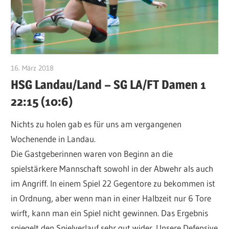
16. März 2018
VFurcht
HSG Landau/Land – SG LA/FT Damen 1
22:15 (10:6)
Nichts zu holen gab es für uns am vergangenen
Wochenende in Landau.
Die Gastgeberinnen waren von Beginn an die
spielstärkere Mannschaft sowohl in der Abwehr als auch
im Angriff. In einem Spiel 22 Gegentore zu bekommen ist
in Ordnung, aber wenn man in einer Halbzeit nur 6 Tore
wirft, kann man ein Spiel nicht gewinnen. Das Ergebnis
spiegelt den Spielverlauf sehr gut wider. Unsere Defensive