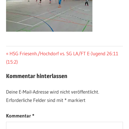
Beitragsnavigation
Vorheriger
HSG Friesenh./Hochdorf vs. SG LA/FT E-Jugend 26:11
Beitrag:
(15:2)
Kommentar hinterlassen
Deine E-Mail-Adresse wird nicht veröffentlicht.
Erforderliche Felder sind mit
*
markiert
Kommentar
*