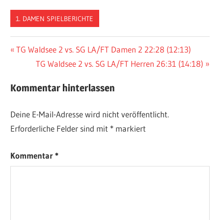
1. DAMEN SPIELBERICHTE
Beitragsnavigation
Vorheriger
TG Waldsee 2 vs. SG LA/FT Damen 2 22:28 (12:13)
Beitrag:
Nächster
TG Waldsee 2 vs. SG LA/FT Herren 26:31 (14:18)
Beitrag:
Kommentar hinterlassen
Deine E-Mail-Adresse wird nicht veröffentlicht.
Erforderliche Felder sind mit
*
markiert
Kommentar
*