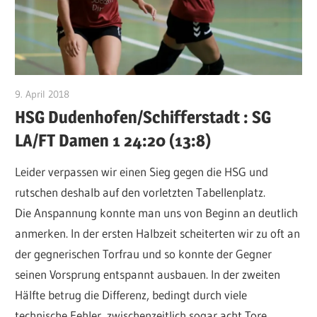
9. April 2018
VFurcht
HSG Dudenhofen/Schifferstadt : SG
LA/FT Damen 1 24:20 (13:8)
Leider verpassen wir einen Sieg gegen die HSG und
rutschen deshalb auf den vorletzten Tabellenplatz.
Die Anspannung konnte man uns von Beginn an deutlich
anmerken. In der ersten Halbzeit scheiterten wir zu oft an
der gegnerischen Torfrau und so konnte der Gegner
seinen Vorsprung entspannt ausbauen. In der zweiten
Hälfte betrug die Differenz, bedingt durch viele
technische Fehler, zwischenzeitlich sogar acht Tore.