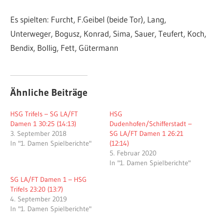
Es spielten: Furcht, F.Geibel (beide Tor), Lang,
Unterweger, Bogusz, Konrad, Sima, Sauer, Teufert, Koch,
Bendix, Bollig, Fett, Gütermann
Ähnliche Beiträge
HSG Trifels – SG LA/FT
HSG
Damen 1 30:25 (14:13)
Dudenhofen/Schifferstadt –
3. September 2018
SG LA/FT Damen 1 26:21
In "1. Damen Spielberichte"
(12:14)
5. Februar 2020
In "1. Damen Spielberichte"
SG LA/FT Damen 1 – HSG
Trifels 23:20 (13:7)
4. September 2019
In "1. Damen Spielberichte"