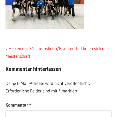
Beitragsnavigation
Vorheriger
Herren der SG Lambsheim/Frankenthal holen sich die
Beitrag:
Meisterschaft!
Kommentar hinterlassen
Deine E-Mail-Adresse wird nicht veröffentlicht.
Erforderliche Felder sind mit
*
markiert
Kommentar
*