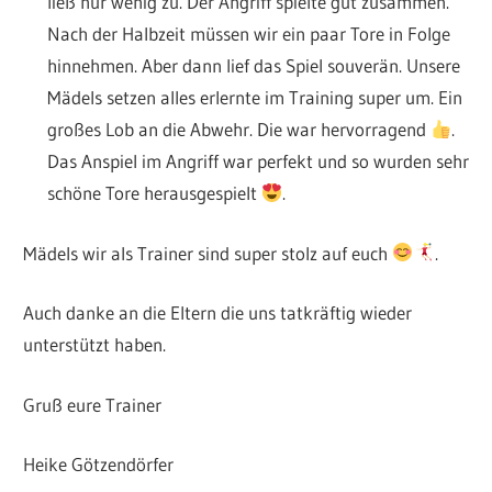
ließ nur wenig zu. Der Angriff spielte gut zusammen.
Nach der Halbzeit müssen wir ein paar Tore in Folge
hinnehmen. Aber dann lief das Spiel souverän. Unsere
Mädels setzen alles erlernte im Training super um. Ein
großes Lob an die Abwehr. Die war hervorragend
.
Das Anspiel im Angriff war perfekt und so wurden sehr
schöne Tore herausgespielt
.
Mädels wir als Trainer sind super stolz auf euch
.
Auch danke an die Eltern die uns tatkräftig wieder
unterstützt haben.
Gruß eure Trainer
Heike Götzendörfer