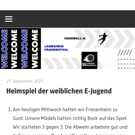
Zum
SG
Inhalt
springen
Lambsheim/Fr
27. September 2023
Silke Debnar
Heimspiel der weiblichen E-Jugend
Am heutigen Mittwoch hatten wir Friesenheim zu
Gast. Unsere Mädels hatten richtig Bock auf das Spiel.
Wir starteten 3 gegen 3. Die Abwehr arbeitete gut und