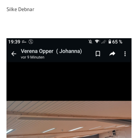
Silke Debnar