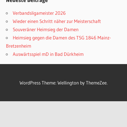
Neueste Beiträge
Verbandsligameister 2026
Wieder einen Schritt näher zur Meisterschaft
Souveräner Heimsieg der Damen
Heimsieg gegen die Damen des TSG 1846 Mainz-
Bretzenheim
Auswärtsspiel mD in Bad Dürkheim
WordPress Theme: Wellington by ThemeZee.