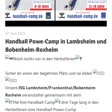
17. Juni 2023
CWingerter
Handball Powe-Camp in Lambsheim und
Bobenheim-Roxheim
Noch nichts vor in den Herbstferien
Sicher dir einen der begehrten Plätz und sei dabei
Unsere
JSG Lambsheim/Frankenthal/Bobenheim-
Roxheim
veranstaltet gemeinsam mit dem
THW Kiel Handball Camp
drei Tage lang in den
Herbstferien eine Handball Power-Camp