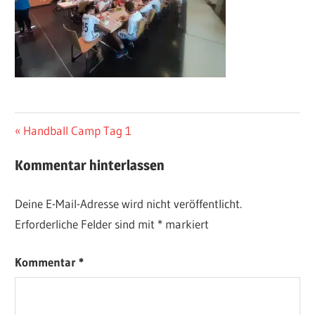
Beitragsnavigation
Vorheriger
Handball Camp Tag 1
Beitrag:
Kommentar hinterlassen
Deine E-Mail-Adresse wird nicht veröffentlicht.
Erforderliche Felder sind mit
*
markiert
Kommentar
*