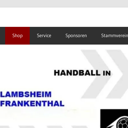
Shop
Service
Sponsoren
Stammverei
hal