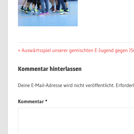
Beitragsnavigation
Vorheriger
Auswärtsspiel unserer gemischten E-Jugend gegen 
Beitrag:
Kommentar hinterlassen
Deine E-Mail-Adresse wird nicht veröffentlicht.
Erforder
Kommentar
*