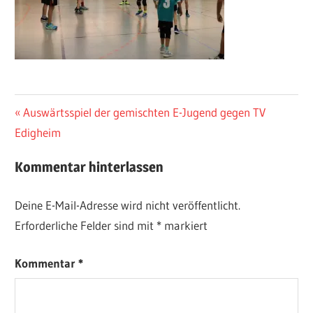
Beitragsnavigation
Vorheriger
Auswärtsspiel der gemischten E-Jugend gegen TV
Beitrag:
Edigheim
Kommentar hinterlassen
Deine E-Mail-Adresse wird nicht veröffentlicht.
Erforderliche Felder sind mit
*
markiert
Kommentar
*