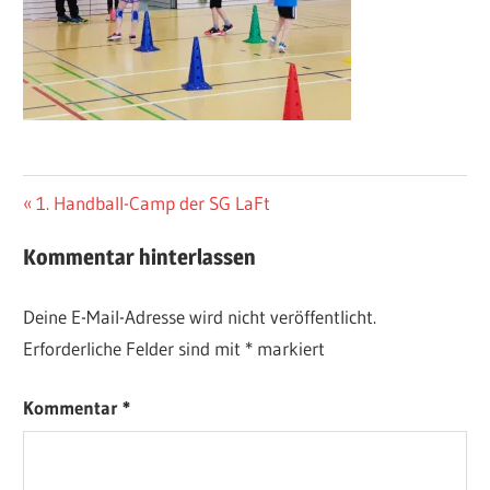
Beitragsnavigation
Vorheriger
1. Handball-Camp der SG LaFt
Beitrag:
Kommentar hinterlassen
Deine E-Mail-Adresse wird nicht veröffentlicht.
Erforderliche Felder sind mit
*
markiert
Kommentar
*