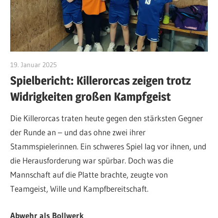
19. Januar 2025
Heike Götzendörfer
Spielbericht: Killerorcas zeigen trotz
Widrigkeiten großen Kampfgeist
Die Killerorcas traten heute gegen den stärksten Gegner
der Runde an – und das ohne zwei ihrer
Stammspielerinnen. Ein schweres Spiel lag vor ihnen, und
die Herausforderung war spürbar. Doch was die
Mannschaft auf die Platte brachte, zeugte von
Teamgeist, Wille und Kampfbereitschaft.
Abwehr als Bollwerk