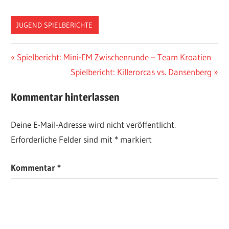
JUGEND SPIELBERICHTE
Beitragsnavigation
Vorheriger
Spielbericht: Mini-EM Zwischenrunde – Team Kroatien
Beitrag:
Nächster
Spielbericht: Killerorcas vs. Dansenberg
Beitrag:
Kommentar hinterlassen
Deine E-Mail-Adresse wird nicht veröffentlicht.
Erforderliche Felder sind mit
*
markiert
Kommentar
*