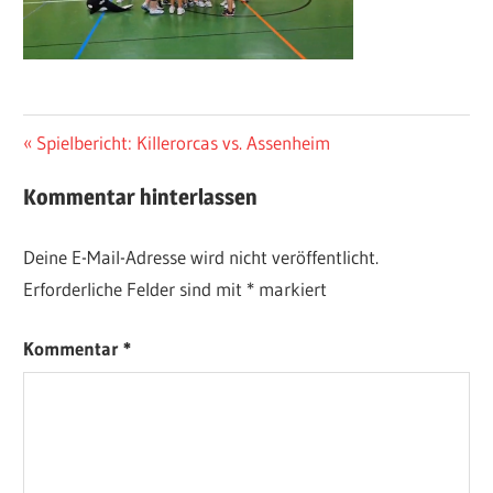
Beitragsnavigation
Vorheriger
Spielbericht: Killerorcas vs. Assenheim
Beitrag:
Kommentar hinterlassen
Deine E-Mail-Adresse wird nicht veröffentlicht.
Erforderliche Felder sind mit
*
markiert
Kommentar
*