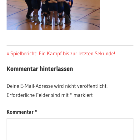
Beitragsnavigation
Vorheriger
Spielbericht: Ein Kampf bis zur letzten Sekunde!
Beitrag:
Kommentar hinterlassen
Deine E-Mail-Adresse wird nicht veröffentlicht.
Erforderliche Felder sind mit
*
markiert
Kommentar
*