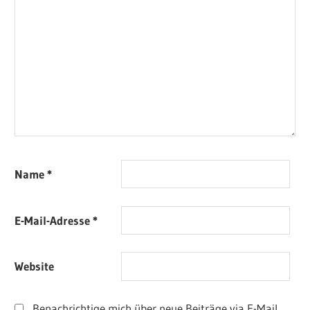
Name
*
E-Mail-Adresse
*
Website
Benachrichtige mich über neue Beiträge via E-Mail.