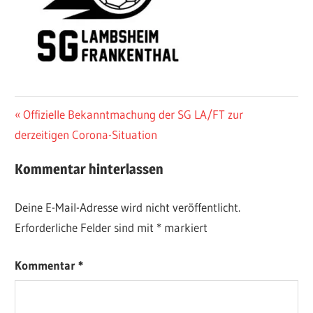
Beitragsnavigation
Vorheriger
Offizielle Bekanntmachung der SG LA/FT zur
Beitrag:
derzeitigen Corona-Situation
Kommentar hinterlassen
Deine E-Mail-Adresse wird nicht veröffentlicht.
Erforderliche Felder sind mit
*
markiert
Kommentar
*