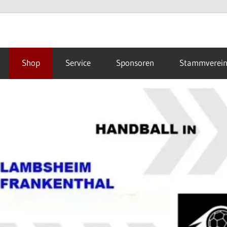
Shop
Service
Sponsoren
Stammverei
hal