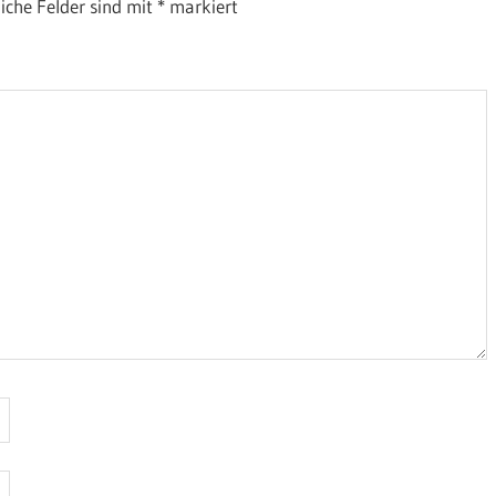
liche Felder sind mit
*
markiert