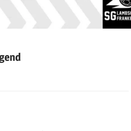
ugend