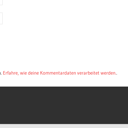
n.
Erfahre, wie deine Kommentardaten verarbeitet werden.
.