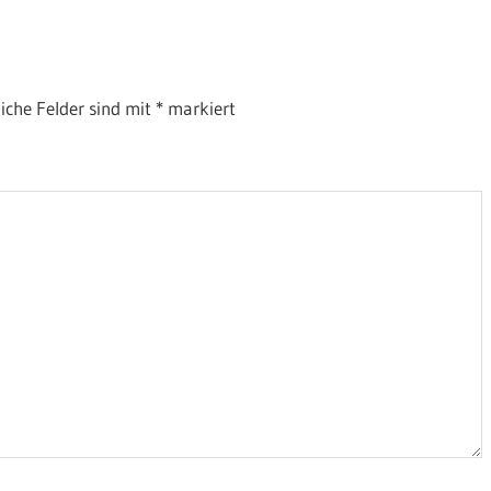
liche Felder sind mit
*
markiert