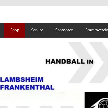
Shop
Service
Sponsoren
Stammverei
hal