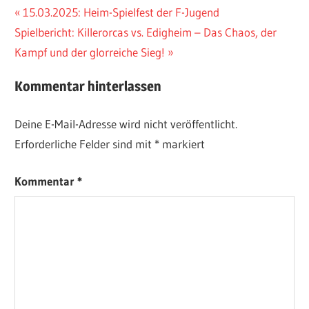
Beitragsnavigation
Vorheriger
15.03.2025: Heim-Spielfest der F-Jugend
Nächster
Beitrag:
Spielbericht: Killerorcas vs. Edigheim – Das Chaos, der
Beitrag:
Kampf und der glorreiche Sieg!
Kommentar hinterlassen
Deine E-Mail-Adresse wird nicht veröffentlicht.
Erforderliche Felder sind mit
*
markiert
Kommentar
*