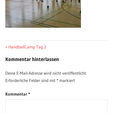
Beitragsnavigation
Vorheriger
HandballCamp Tag 2
Beitrag:
Kommentar hinterlassen
Deine E-Mail-Adresse wird nicht veröffentlicht.
Erforderliche Felder sind mit
*
markiert
Kommentar
*