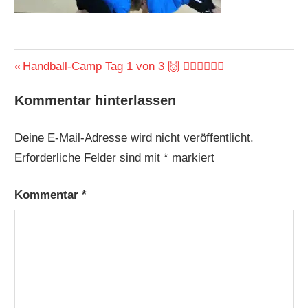
Beitragsnavigation
Vorheriger
Handball-Camp Tag 1 von 3 🙌 🤾🏼‍♀️🤾🏼‍♂️
Beitrag:
Kommentar hinterlassen
Deine E-Mail-Adresse wird nicht veröffentlicht.
Erforderliche Felder sind mit
*
markiert
Kommentar
*